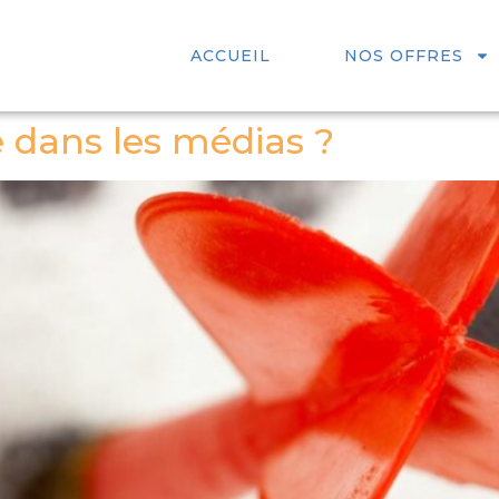
ACCUEIL
NOS OFFRES
 dans les médias ?