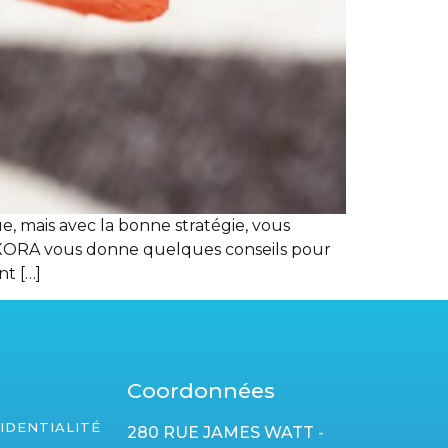
, mais avec la bonne stratégie, vous
VOXORA vous donne quelques conseils pour
nt […]
Coordonnées
IDENTIALITÉ
280 RUE JAMES WATT -