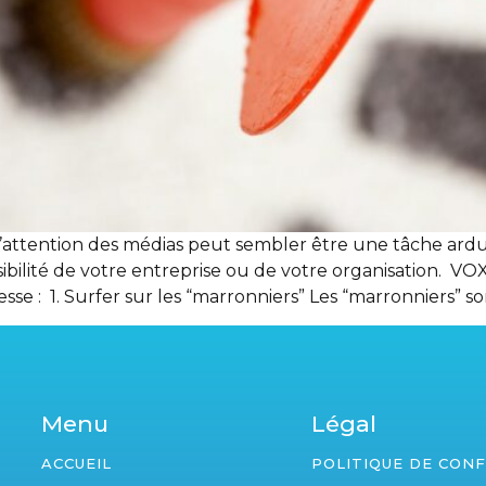
’attention des médias peut sembler être une tâche ardue
bilité de votre entreprise ou de votre organisation. 
sse : 1. Surfer sur les “marronniers” Les “marronniers” so
Menu
Légal
ACCUEIL
POLITIQUE DE CONF